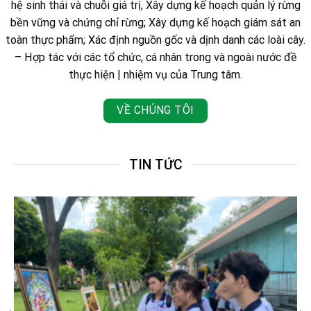
hệ sinh thái và chuỗi giá trị, Xây dựng kế hoạch quản lý rừng
bền vững và chứng chỉ rừng; Xây dựng kế hoạch giám sát an
toàn thực phẩm; Xác định nguồn gốc và dịnh danh các loài cây.
– Hợp tác với các tổ chức, cá nhân trong và ngoài nước đề
thực hiện | nhiệm vụ của Trung tâm.
VỀ CHÚNG TÔI
TIN TỨC