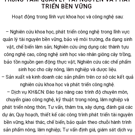
TRIỂN BỀN VỮNG
Hoạt động trong lĩnh vực khoa học và công nghệ sau:
– Nghiên cứu khoa học, phát triển công nghệ trong lĩnh vực
quản lý tài nguyên bền vững, bảo vệ môi trường, đa dạng sinh
vật, chế biến lâm sản; Nghiên cứu ứng dụng các thành tựu
công nghệ cao, công nghệ sinh học vào nhân giông cây trồng,
bảo tồn nguồn gen động thực vật; Nghiên cứu các chế phẩm
sinh học cho cây nông, lâm nghiệp và dược liệu.
– Sản xuất và kinh doanh các sản phẩm trên cơ sở các kết quả
nghiên cứu khoa học và phát triển công nghệ.
– Dịch vụ KH&CN: Đào tạo nâng cao trình độ chuyên môn,
chuyển giao công nghệ, kỹ thuật trong nông, lâm nghiệp và
phát triển nông thôn; Tư vấn, thâm tra, xây dựng, đánh giá các
dự án; Quy hoạch, thiết kế các công trình phát triển tài nguyên
bền vững, khai thác, chế biến, bảo quản theo chuỗi hành trình
sản phẩm nông, lâm nghiệp; Tư vấn định giá, giám sát dịch vụ