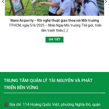
Nano Airpurity – Khi nghệ thuật giao thoa với Môi trường
TP.HCM, ngày 5/6/2025 – Nhân Ngày Môi trường Thế giới, triển
lãm tranh thiếu [...]
CHI TIẾT
TRUNG TÂM QUẢN LÝ TÀI NGUYÊN VÀ PHÁT
TRIỂN BỀN VỮNG
Địa chỉ: 114 Hoàng Quốc Việt, phường Nghĩa Đô, quận