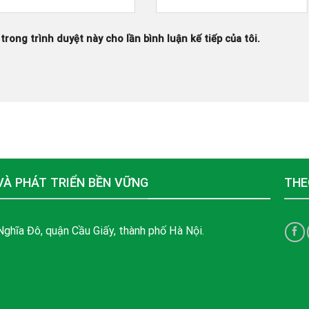
 trong trình duyệt này cho lần bình luận kế tiếp của tôi.
VÀ PHÁT TRIỂN BỀN VỮNG
THE
ghĩa Đô, quận Cầu Giấy, thành phố Hà Nội.