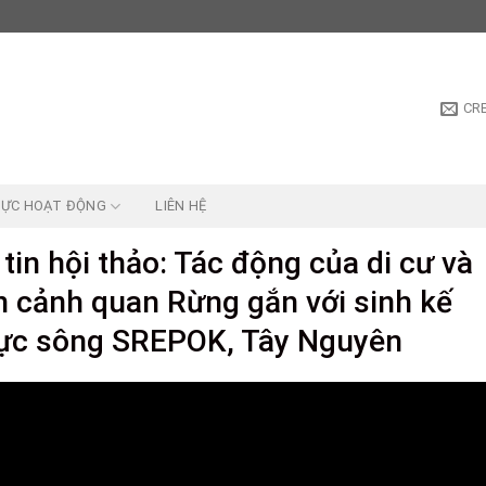
CR
VỰC HOẠT ĐỘNG
LIÊN HỆ
tin hội thảo: Tác động của di cư và
n cảnh quan Rừng gắn với sinh kế
vực sông SREPOK, Tây Nguyên