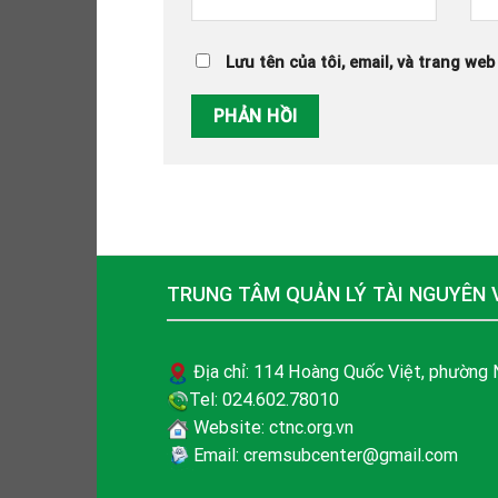
Lưu tên của tôi, email, và trang web
TRUNG TÂM QUẢN LÝ TÀI NGUYÊN 
Địa chỉ: 114 Hoàng Quốc Việt, phường N
Tel: 024.602.78010
Website: ctnc.org.vn
Email: cremsubcenter@gmail.com