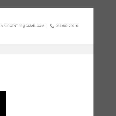
EMSUBCENTER@GMAIL.COM
024.602.78010