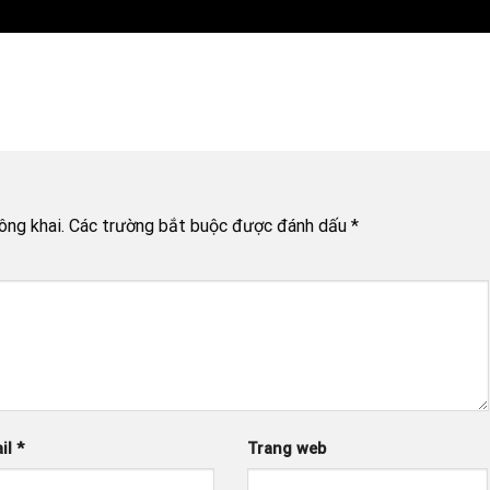
ông khai.
Các trường bắt buộc được đánh dấu
*
il
*
Trang web