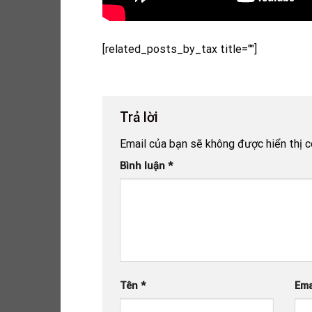
[related_posts_by_tax title=""]
Trả lời
Email của bạn sẽ không được hiển thị c
Bình luận
*
Tên
*
Ema