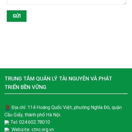
TRUNG TÂM QUẢN LÝ TÀI NGUYÊN VÀ PHÁT
TRIỂN BỀN VỮNG
Địa chỉ: 114 Hoàng Quốc Việt, phường Nghĩa Đô, quận
Cầu Giấy, thành phố Hà Nội.
Tel: 024.602.78010
Website: ctnc.org.vn