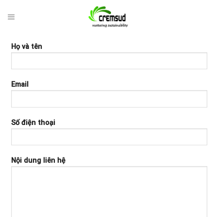
Skip
to
content
Họ và tên
Email
Số điện thoại
Nội dung liên hệ