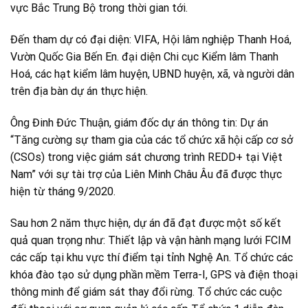
vực Bắc Trung Bộ trong thời gian tới.
Đến tham dự có đại diện: VIFA, Hội lâm nghiệp Thanh Hoá,
Vườn Quốc Gia Bến En. đại diện Chi cục Kiểm lâm Thanh
Hoá, các hạt kiểm lâm huyện, UBND huyện, xã, và người dân
trên địa bàn dự án thực hiện.
Ông Đinh Đức Thuận, giám đốc dự án thông tin: Dự án
“Tăng cường sự tham gia của các tổ chức xã hội cấp cơ sở
(CSOs) trong việc giám sát chương trình REDD+ tại Việt
Nam” với sự tài trợ của Liên Minh Châu Âu đã được thực
hiện từ tháng 9/2020.
Sau hơn 2 năm thực hiện, dự án đã đạt được một số kết
quả quan trọng như: Thiết lập và vận hành mạng lưới FCIM
các cấp tại khu vực thí điểm tại tỉnh Nghệ An. Tổ chức các
khóa đào tạo sử dụng phần mềm Terra-I, GPS và điện thoại
thông minh để giám sát thay đổi rừng. Tổ chức các cuộc