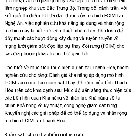
đối thoại với cơ quan quản lý các cấp Tổ chức 1 diễn đàn
lâm nghiệp khu vực Bắc Trung Bộ. Trong bối cảnh trên, với
kết quả thí điểm tốt đã đạt được của mô hình FCIM tại
Nghệ An, việc nghiên cứu khả năng áp dụng và nhân rộng
mô hình này là hết sức cần thiết, nhằm tạo điều kiện để
đẩy mạnh các hoạt động xây dựng và tuyên truyền về
mạng lưới giám sát độc lập sự thay đổi rừng (FCIM) cho
các địa phương khác trong thời gian tới.
Cho biết về mục tiêu thực hiện dự án tại Thanh Hóa, nhóm
nghiên cứu cho rằng: Đánh giá khả năng áp dụng mô hình
FCIM vào công tác giám sát thay đổi rừng của tỉnh Thanh
Hóa trên các khía cạnh sau: Mức độ sẵn sàng thực hiện của
các bên liên quan Khả năng về nhân lực Khả năng về tài
chính Khả năng về kỹ thuật, công nghệ giám sát rừng
Khuyến nghị các giải pháp để có thể áp dụng và nhân rộng
mô hình FCIM tại Thanh Hóa.
Khảo sát, chọn địa điểm nghiên cứu