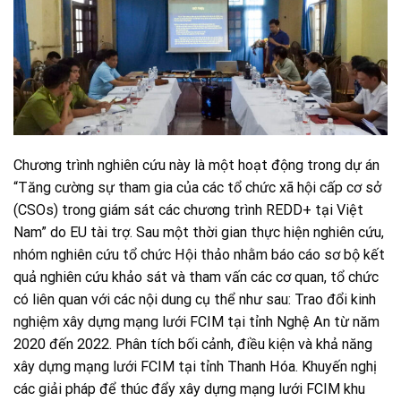
Chương trình nghiên cứu này là một hoạt động trong dự án
“Tăng cường sự tham gia của các tổ chức xã hội cấp cơ sở
(CSOs) trong giám sát các chương trình REDD+ tại Việt
Nam” do EU tài trợ. Sau một thời gian thực hiện nghiên cứu,
nhóm nghiên cứu tổ chức Hội thảo nhằm báo cáo sơ bộ kết
quả nghiên cứu khảo sát và tham vấn các cơ quan, tổ chức
có liên quan với các nội dung cụ thể như sau: Trao đổi kinh
nghiệm xây dựng mạng lưới FCIM tại tỉnh Nghệ An từ năm
2020 đến 2022. Phân tích bối cảnh, điều kiện và khả năng
xây dựng mạng lưới FCIM tại tỉnh Thanh Hóa. Khuyến nghị
các giải pháp để thúc đẩy xây dựng mạng lưới FCIM khu