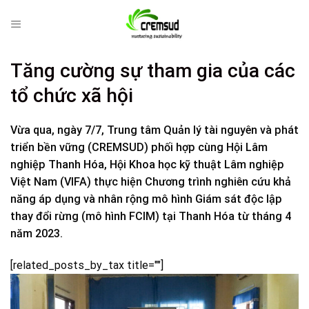
Skip
to
content
Tăng cường sự tham gia của các
tổ chức xã hội
Vừa qua, ngày 7/7, Trung tâm Quản lý tài nguyên và phát
triển bền vững (CREMSUD) phối hợp cùng Hội Lâm
nghiệp Thanh Hóa, Hội Khoa học kỹ thuật Lâm nghiệp
Việt Nam (VIFA) thực hiện Chương trình nghiên cứu khả
năng áp dụng và nhân rộng mô hình Giám sát độc lập
thay đổi rừng (mô hình FCIM) tại Thanh Hóa từ tháng 4
năm 2023.
[related_posts_by_tax title=""]