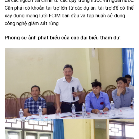
cả các nguồn tài chính từ các quỹ trong nước và ngoài nước.
Cần phải có khoản tài trợ lớn từ các dự án, tài trợ để có thể
xây dựng mạng lưới FCIM ban đầu và tập huấn sử dụng
công nghệ giám sát rừng.
Phóng sự ảnh phát biểu của các đại biểu tham dự: