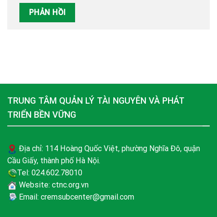
TRUNG TÂM QUẢN LÝ TÀI NGUYÊN VÀ PHÁT
TRIỂN BỀN VỮNG
Địa chỉ: 114 Hoàng Quốc Việt, phường Nghĩa Đô, quận
Cầu Giấy, thành phố Hà Nội.
Tel: 024.602.78010
Website: ctnc.org.vn
Email: cremsubcenter@gmail.com