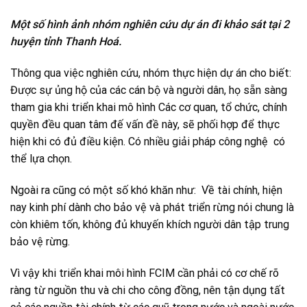
Một số hình ảnh nhóm nghiên cứu dự án đi khảo sát tại 2
huyện tỉnh Thanh Hoá.
Thông qua việc nghiên cứu, nhóm thực hiện dự án cho biết:
Được sự ủng hộ của các cán bộ và người dân, họ sẵn sàng
tham gia khi triển khai mô hình Các cơ quan, tổ chức, chính
quyền đều quan tâm đế vấn đề này, sẽ phối hợp để thực
hiện khi có đủ điều kiện. Có nhiều giải pháp công nghệ có
thể lựa chọn.
Ngoài ra cũng có một số khó khăn như: Về tài chính, hiện
nay kinh phí dành cho bảo vệ và phát triển rừng nói chung là
còn khiêm tốn, không đủ khuyến khích người dân tập trung
bảo vệ rừng.
Vì vậy khi triển khai môi hình FCIM cần phải có cơ chế rõ
ràng từ nguồn thu và chi cho công đồng, nên tận dụng tất